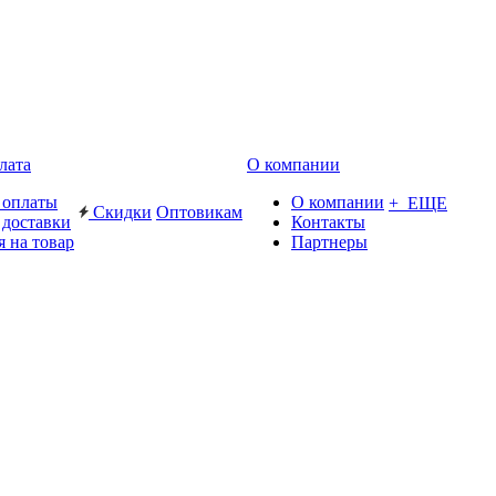
лата
О компании
 оплаты
О компании
+ ЕЩЕ
Скидки
Оптовикам
 доставки
Контакты
я на товар
Партнеры