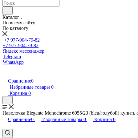
Каталог
По всему сайту
По каталогу
+7 977-904-79-82
+7 977-904-79-82
Яндекс мессенджер
Telegram
WhatsApp
Сравнение
0
Избранные товары
0
Корзина
0
Наволочка Elegante Monochrome 6955/23 (bleu/голубой) купит
Сравнение
0
Избранные товары
0
Корзина
0