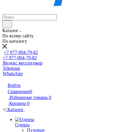
Каталог
По всему сайту
По каталогу
+7 977-904-79-82
+7 977-904-79-82
Яндекс мессенджер
Telegram
WhatsApp
Войти
Сравнение
0
Избранные товары
0
Корзина
0
Каталог
Одеяла
Пуховые