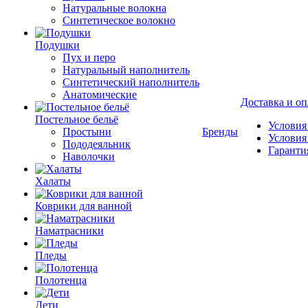
Натуральные волокна
Синтетическое волокно
Подушки
Пух и перо
Натуральный наполнитель
Синтетический наполнитель
Анатомические
Доставка и оп
Постельное бельё
Условия
Простыни
Бренды
Условия
Пододеяльник
Гаранти
Наволочки
Халаты
Коврики для ванной
Наматрасники
Пледы
Полотенца
Дети