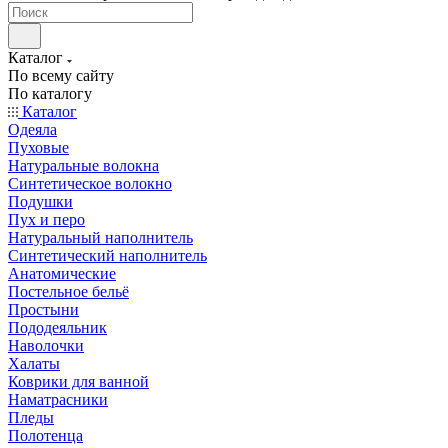
Каталог
По всему сайту
По каталогу
Каталог
Одеяла
Пуховые
Натуральные волокна
Синтетическое волокно
Подушки
Пух и перо
Натуральный наполнитель
Синтетический наполнитель
Анатомические
Постельное бельё
Простыни
Пододеяльник
Наволочки
Халаты
Коврики для ванной
Наматрасники
Пледы
Полотенца