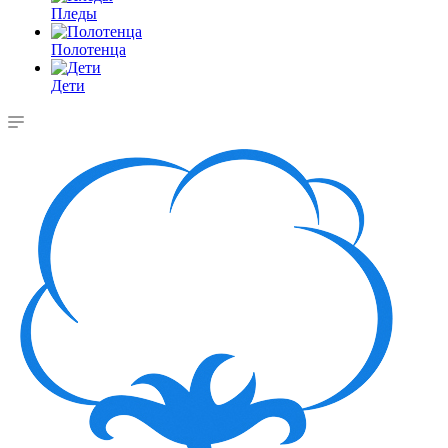
Пледы
Полотенца
Дети