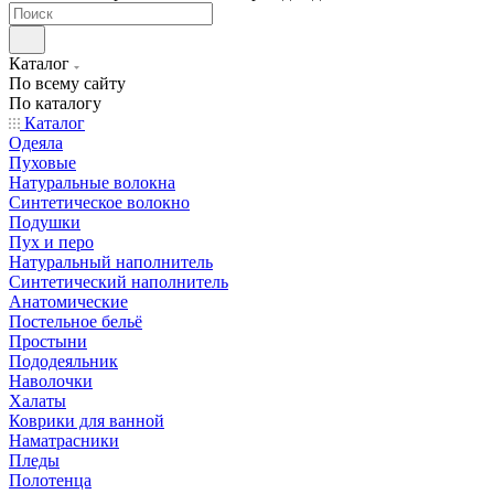
Каталог
По всему сайту
По каталогу
Каталог
Одеяла
Пуховые
Натуральные волокна
Синтетическое волокно
Подушки
Пух и перо
Натуральный наполнитель
Синтетический наполнитель
Анатомические
Постельное бельё
Простыни
Пододеяльник
Наволочки
Халаты
Коврики для ванной
Наматрасники
Пледы
Полотенца