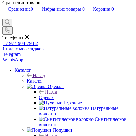
Сравнение товаров
Сравнение
0
Избранные товары
0
Корзина
0
Телефоны
+7 977-904-79-82
Яндекс мессенджер
Telegram
WhatsApp
Каталог
Назад
Каталог
Одеяла
Назад
Одеяла
Пуховые
Натуральные
волокна
Синтетическое
волокно
Подушки
Назад